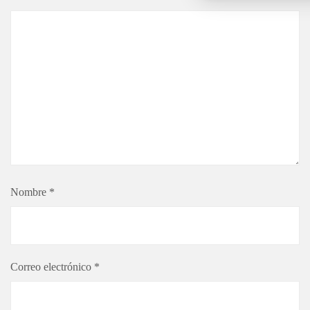
Nombre
*
Correo electrónico
*