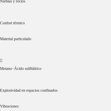
Nieblas y rocíos
Confort térmico
Material particulado
Metano−Ácido sulfhídrico
Explosividad en espacios confinados
Vibraciones