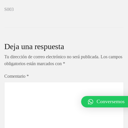
Navegación
S003
de
entradas
Deja una respuesta
Tu dirección de correo electrónico no será publicada.
Los campos
obligatorios están marcados con
*
Comentario
*
Conversemos