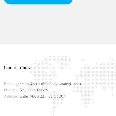
Contáctenos
Email:
gerencia@sostenibilidadyestrategia.com
Phone:
(+57) 300 4924579
Address:
Calle 74A # 22 – 31 Of 307