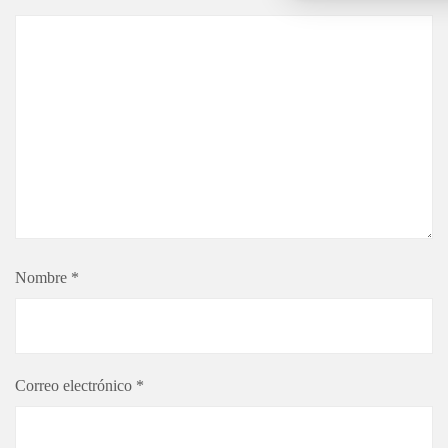
Nombre
*
Correo electrónico
*