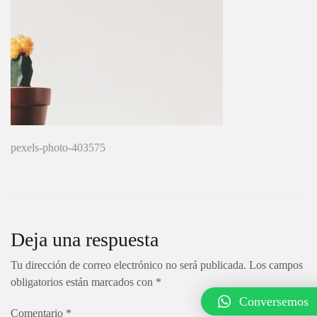
Navegación
pexels-photo-403575
de
entradas
Deja una respuesta
Tu dirección de correo electrónico no será publicada.
Los campos
obligatorios están marcados con
*
Conversemos
Comentario
*