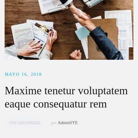
MAYO 16, 2018
Maxime tenetur voluptatem
eaque consequatur rem
por
AdminSYE
UNCATEGORIZED