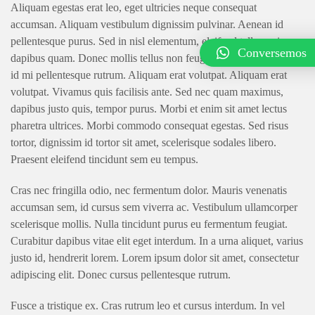
Aliquam egestas erat leo, eget ultricies neque consequat
accumsan. Aliquam vestibulum dignissim pulvinar. Aenean id
pellentesque purus. Sed in nisl elementum, eleifend tellus quis,
Conversemos
dapibus quam. Donec mollis tellus non feugiat finibus. In efficitur
id mi pellentesque rutrum. Aliquam erat volutpat. Aliquam erat
volutpat. Vivamus quis facilisis ante. Sed nec quam maximus,
dapibus justo quis, tempor purus. Morbi et enim sit amet lectus
pharetra ultrices. Morbi commodo consequat egestas. Sed risus
tortor, dignissim id tortor sit amet, scelerisque sodales libero.
Praesent eleifend tincidunt sem eu tempus.
Cras nec fringilla odio, nec fermentum dolor. Mauris venenatis
accumsan sem, id cursus sem viverra ac. Vestibulum ullamcorper
scelerisque mollis. Nulla tincidunt purus eu fermentum feugiat.
Curabitur dapibus vitae elit eget interdum. In a urna aliquet, varius
justo id, hendrerit lorem. Lorem ipsum dolor sit amet, consectetur
adipiscing elit. Donec cursus pellentesque rutrum.
Fusce a tristique ex. Cras rutrum leo et cursus interdum. In vel