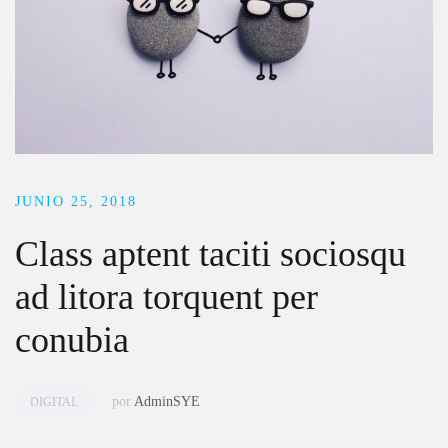
JUNIO 25, 2018
Class aptent taciti sociosqu
ad litora torquent per
conubia
por
AdminSYE
DIGITAL