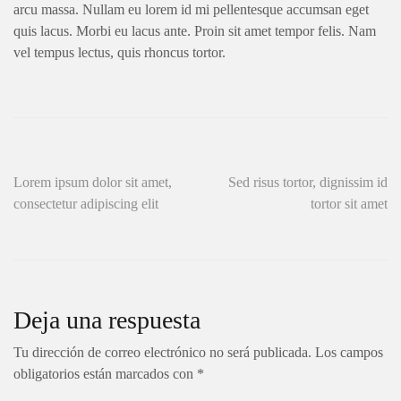
arcu massa. Nullam eu lorem id mi pellentesque accumsan eget
quis lacus. Morbi eu lacus ante. Proin sit amet tempor felis. Nam
vel tempus lectus, quis rhoncus tortor.
Navegación
Lorem ipsum dolor sit amet,
Sed risus tortor, dignissim id
consectetur adipiscing elit
tortor sit amet
de
entradas
Deja una respuesta
Tu dirección de correo electrónico no será publicada.
Los campos
obligatorios están marcados con
*